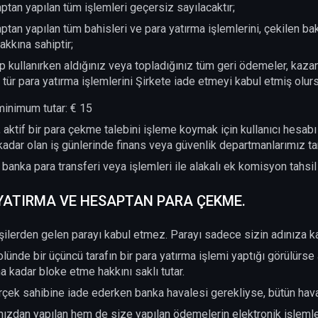
ptan yapılan tüm işlemleri geçersiz sayılacaktır;
tan yapılan tüm bahisleri ve para yatırma işlemlerini, çekilen bakiy
kkına sahiptir;
p kullanırken aldığınız veya topladığınız tüm geri ödemeler, kazan
tür para yatırma işlemlerini Şirkete iade etmeyi kabul etmiş olur
minimum tutar: € 15
aktif bir para çekme talebini işleme koymak için kullanıcı hesab
dar olan iş günlerinde finans veya güvenlik departmanlarımız tara
u banka para transferi veya işlemleri ile alakalı ek komisyon tahsil 
 YATIRMA VE HESAPTAN PARA ÇEKME.
işilerden gelen parayı kabul etmez. Parayı sadece sizin adınıza kay
rolünde bir üçüncü tarafın bir para yatırma işlemi yaptığı görülür
a kadar bloke etme hakkını saklı tutar.
rçek sahibine iade ederken banka havalesi gerekliyse, bütün havale
ınızdan yapılan hem de size yapılan ödemelerin elektronik işlemler