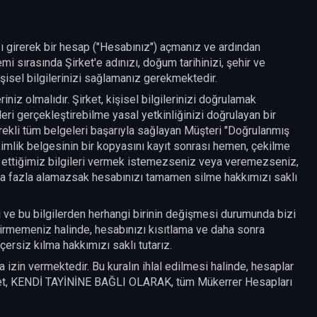
zı girerek bir hesap ("Hesabınız") açmanız ve ardından
mi sırasında Şirket'e adınızı, doğum tarihinizi, şehir ve
şisel bilgilerinizi sağlamanız gerekmektedir.
riniz olmalıdır. Şirket, kişisel bilgilerinizi doğrulamak
eri gerçekleştirebilme yasal yetkinliğinizi doğrulayan bir
erekli tüm belgeleri başarıyla sağlayan Müşteri "Doğrulanmış
 kimlik belgesinin bir kopyasını kayıt sonrası hemen, çekilme
p ettiğimiz bilgileri vermek istemezseniz veya veremezseniz,
daha fazla alamazsak hesabınızı tamamen silme hakkımızı saklı
zi ve bu bilgilerden herhangi birinin değişmesi durumunda bizi
tirmemeniz halinde, hesabınızı kısıtlama ve daha sonra
ersiz kılma hakkımızı saklı tutarız.
izin vermektedir. Bu kuralın ihlal edilmesi halinde, hesaplar
irket, KENDİ TAYİNİNE BAĞLI OLARAK, tüm Mükerrer Hesapları