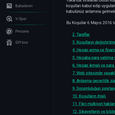
Yukarıda sıralanan bütün kur
koşulları kabul edip uygula
Bahislerim
kabulünüz anlamına gelmekt
V-Spor
Bu Koşullar 6 Mayıs 2016 tar
Pincoins
2. Taraflar.
3. Koşulların değiştirilm
Gift box
4. Hesap açma ve finans
5. Hesaba para yatırma 
6. Hesap ikmali ve para
7. Web sitesinde yasakl
8. Anlaşma geçerlilik sü
9. Sorumluluğun sınırlan
10. Koşulların ihlali.
11. Fikri mülkiyet hakları
12. Şikayetlerin ve bildir