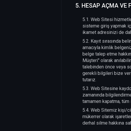
5. HESAP AÇMA VE 
5.1. Web Sitesi hizmetle
sisteme giriş yapmak içi
ikamet adresinizi de dah
5.2. Kayıt sırasında beli
amacıyla kimlik belgeniz
belge talep etme hakkını
Müşteri" olarak anılabil
talebinden önce veya so
gerekli bilgileri bize 
tutarız.
5.3. Web Sitesine kaydol
zamanında bilgilendirme
tamamen kapatma, tüm işl
5.4. Web Sitemiz kişi/ci
mükerrer olarak işaretl
derhal silme hakkına sah