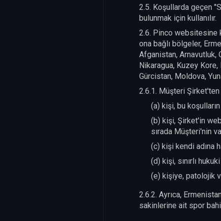
2.5. Koşullarda geçen "Si
bulunmak için kullanılır.
2.6. Pinco websitesine k
ona bağlı bölgeler, Erme
Afganistan, Arnavutluk, 
Nikaragua, Kuzey Kore, 
Gürcistan, Moldova, Yun
2.6.1. Müşteri Şirket'te
(a) kişi, bu koşullar
(b) kişi, Şirket'in 
sırada Müşteri'nin va
(c) kişi kendi adına 
(d) kişi, sınırlı hukuk
(e) kişiye, patolojik
2.6.2. Ayrıca, Ermenist
sakinlerine ait spor bahi