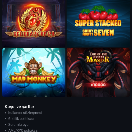
Koşul ve şartlar
Kullanıcı sözleşmesi
Gizlilik politikası
Sorumlu oyun
AML/KYC politikası