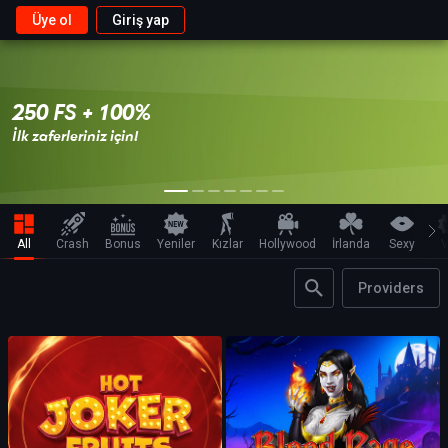
Üye ol
Giriş yap
250 FS + 100%
İlk zaferleriniz için!
All
Crash
Bonus
Yeniler
Kızlar
Hollywood
İrlanda
Sexy
V
Providers