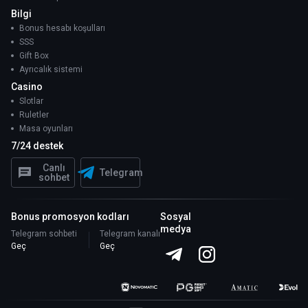
Bilgi
Bonus hesabı koşulları
SSS
Gift Box
Ayrıcalık sistemi
Casino
Slotlar
Ruletler
Masa oyunları
7/24 destek
Canlı
Telegram
sohbet
Bonus promosyon kodları
Sosyal
medya
Telegram sohbeti
Telegram kanalı
Geç
Geç